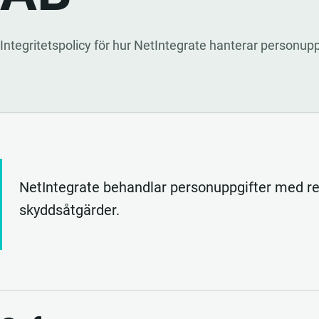
Integritetspolicy för hur NetIntegrate hanterar personupp
NetIntegrate behandlar personuppgifter med res
skyddsåtgärder.