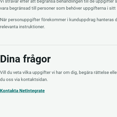
Vi strävar efter att begränsa behandlingen till de uppgift
vara begränsad till personer som behöver uppgifterna i sitt 
När personuppgifter förekommer i kunduppdrag hanteras de 
relevanta instruktioner.
Dina frågor
Vill du veta vilka uppgifter vi har om dig, begära rättelse e
du oss via kontaktsidan.
Kontakta NetIntegrate