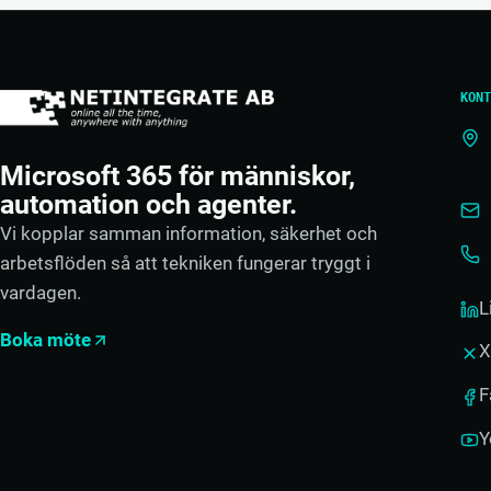
KONT
Microsoft 365 för människor,
automation och agenter.
Vi kopplar samman information, säkerhet och
arbetsflöden så att tekniken fungerar tryggt i
vardagen.
L
Boka möte
X
F
Y