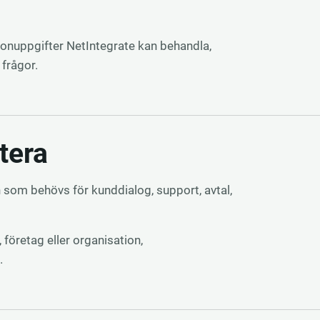
sonuppgifter NetIntegrate kan behandla,
frågor.
tera
 som behövs för kunddialog, support, avtal,
företag eller organisation,
.