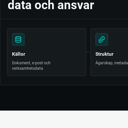
data och ansvar
Källor
Struktur
Dokument, e-post och
Ägarskap, metadat
verksamhetsdata