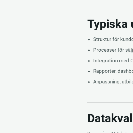
Typiska
Struktur för kundd
Processer för sälj
Integration med 
Rapporter, dashb
Anpassning, utbild
Datakval