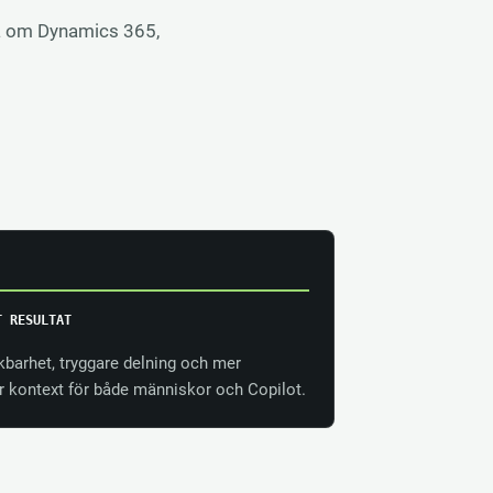
öma om Dynamics 365,
T RESULTAT
kbarhet, tryggare delning och mer
 kontext för både människor och Copilot.