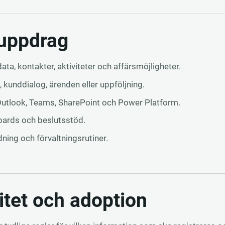
 uppdrag
ata, kontakter, aktiviteter och affärsmöjligheter.
, kunddialog, ärenden eller uppföljning.
Outlook, Teams, SharePoint och Power Platform.
oards och beslutsstöd.
ning och förvaltningsrutiner.
itet och adoption