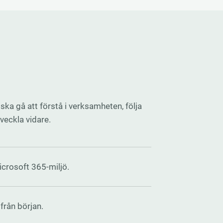
 ska gå att förstå i verksamheten, följa
veckla vidare.
crosoft 365-miljö.
från början.