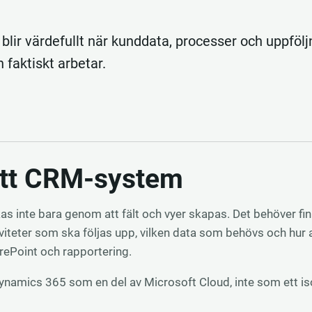
lir värdefullt när kunddata, processer och uppföl
 faktiskt arbetar.
ett CRM-system
as inte bara genom att fält och vyer skapas. Det behöver finn
iviteter som ska följas upp, vilken data som behövs och hur a
rePoint och rapportering.
 Dynamics 365 som en del av Microsoft Cloud, inte som ett is