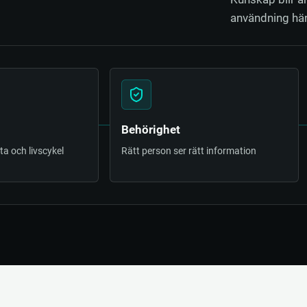
användning hän
Behörighet
a och livscykel
Rätt person ser rätt information